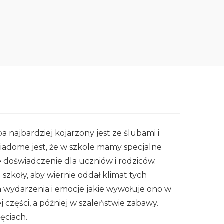
a najbardziej kojarzony jest ze ślubami i
iadome jest, że w szkole mamy specjalne
doświadczenie dla uczniów i rodziców.
zkoły, aby wiernie oddał klimat tych
ra wydarzenia i emocje jakie wywołuje ono w
 części, a później w szaleństwie zabawy.
ęciach.