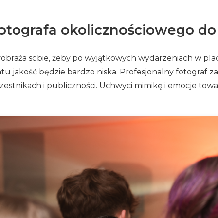
otografa okolicznościowego do
wyobraża sobie, żeby po wyjątkowych wydarzeniach w plac
u jakość będzie bardzo niska. Profesjonalny fotograf za
estnikach i publiczności. Uchwyci mimikę i emocje towa