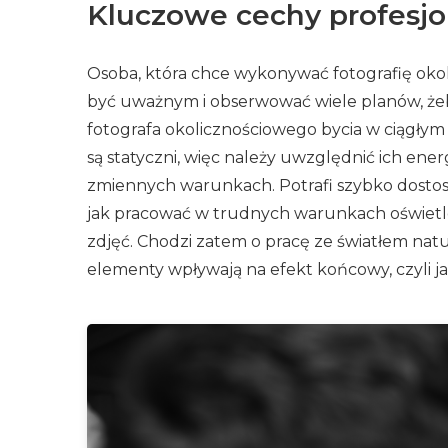
Kluczowe cechy profesjon
Osoba, która chce wykonywać fotografię okol
być uważnym i obserwować wiele planów, żeby
fotografa okolicznościowego bycia w ciągłym 
są statyczni, więc należy uwzględnić ich ener
zmiennych warunkach. Potrafi szybko dostos
jak pracować w trudnych warunkach oświetle
zdjęć. Chodzi zatem o pracę ze światłem nat
elementy wpływają na efekt końcowy, czyli ja