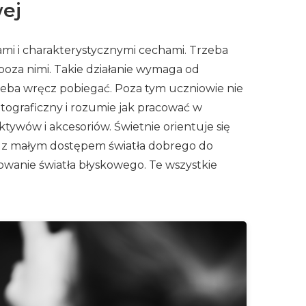
wej
ami i charakterystycznymi cechami. Trzeba
poza nimi. Takie działanie wymaga od
rzeba wręcz pobiegać. Poza tym uczniowie nie
otograficzny i rozumie jak pracować w
wów i akcesoriów. Świetnie orientuje się
a z małym dostępem światła dobrego do
owanie światła błyskowego. Te wszystkie