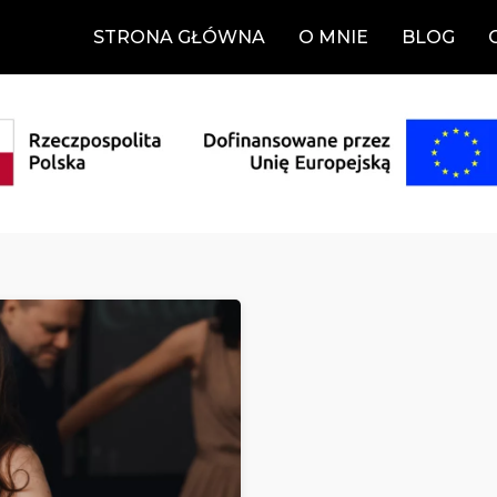
STRONA GŁÓWNA
O MNIE
BLOG