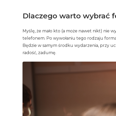
Dlaczego warto wybrać f
Myślę, że mało kto (a może nawet nikt) nie 
telefonem. Po wywołaniu tego rodzaju format
Będzie w samym środku wydarzenia, przy ucz
radość, zadumę.